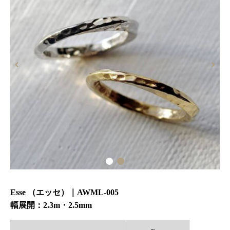
ジャーナル
オンライン
来店予約
Esse （エッセ）｜AWML-005
幅展開：2.3m・2.5mm