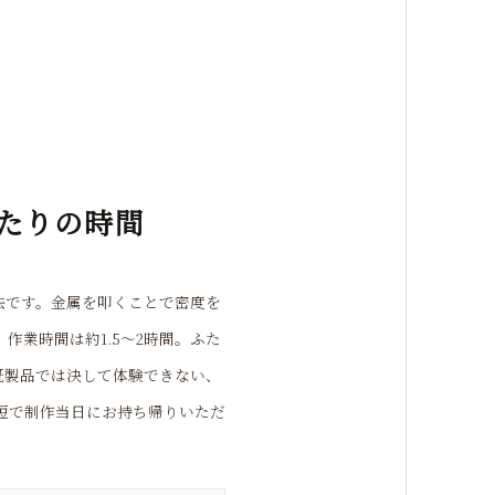
ふたりの時間
法です。金属を叩くことで密度を
作業時間は約1.5〜2時間。ふた
既製品では決して体験できない、
短で制作当日にお持ち帰りいただ