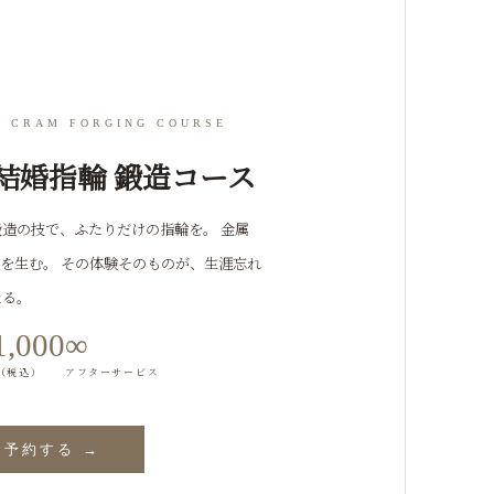
R CRAM FORGING COURSE
結婚指輪 鍛造コース
造の技で、ふたりだけの指輪を。 金属
を生む。 その体験そのものが、生涯忘れ
なる。
1,000
∞
（税込）
アフターサービス
予約する →