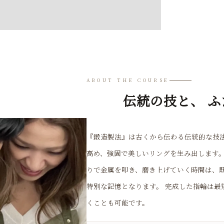
ABOUT THE COURSE
伝統の技と、 
『鍛造製法』は古くから伝わる伝統的な技
高め、強固で美しいリングを生み出します。 
りで金属を叩き、磨き上げていく時間は、
特別な記憶となります。 完成した指輪は最
くことも可能です。