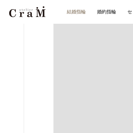
手作り結婚指輪【鍛造（彫金
結婚指輪
婚約指輪
セ