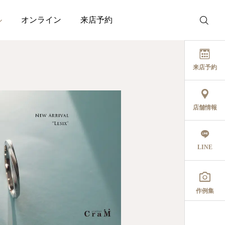
ル
オンライン
来店予約
来店予約
店舗情報
LINE

作例集