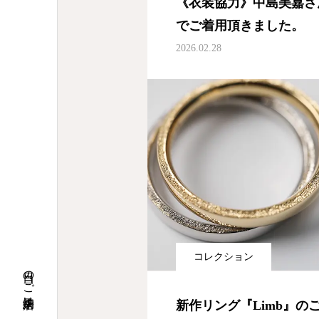
《衣装協力》中島美嘉さんM
でご着用頂きました。
2026.02.28
コレクション
新作リング『Limb』の