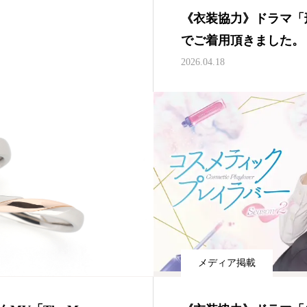
《衣装協力》ドラマ「
でご着用頂きました。
2026.04.18
メディア掲載