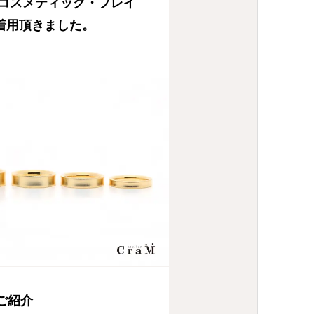
コスメティック・プレイ
でご着用頂きました。
のご紹介