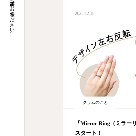
当日のご来店予約は、直接店舗へお電話ください 。
2025.12.18
クラムのこと
「Mirror Ring（ミ
スタート！