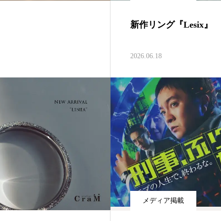
新作リング『Lesix』
2026.06.18
メディア掲載