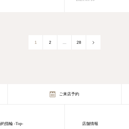
1
2
…
28
ご来店予約
約指輪 -Top-
店舗情報