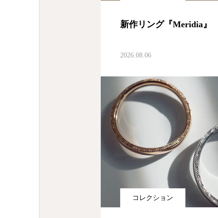
新作リング『Meridia』
2026.08.06
コレクション