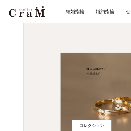
JOURNAL
結婚指輪
婚約指輪
セ
コレクション