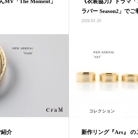
V「The Moment」
《衣装協力》ドラマ「
ラバー Season2」
2026.01.20
コレクション
ご紹介
新作リング『Ars』 