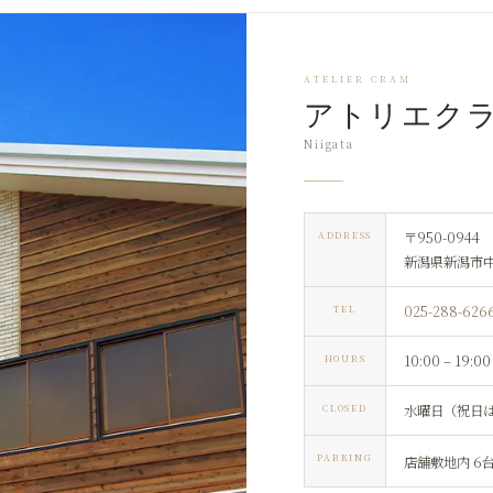
ATELIER CRAM
アトリエク
Niigata
〒950-0944
ADDRESS
新潟県新潟市中央
025-288-626
TEL
10:00 – 19:00
HOURS
水曜日（祝日
CLOSED
PARKING
店舗敷地内 6