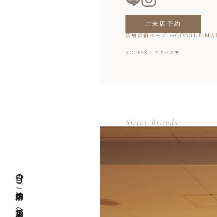
ご来店予約
店舗詳細ページ →
GOOGLE MA
ACCESS / アクセス
Sister Brands