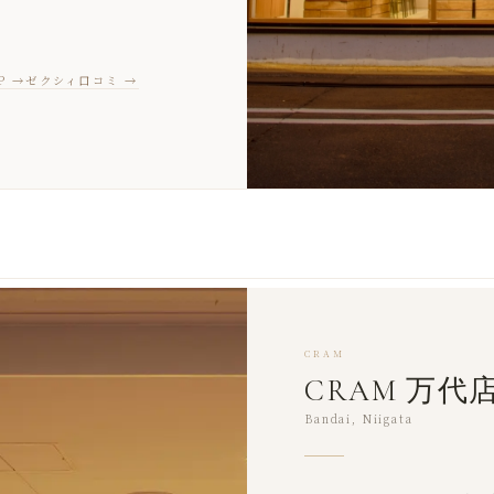
P →
ゼクシィ口コミ →
CRAM
CRAM 万代
Bandai, Niigata