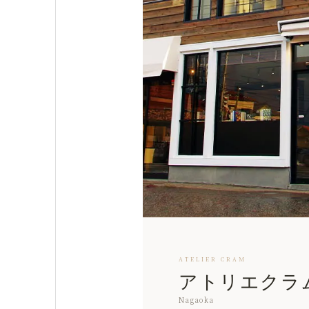
ATELIER CRAM
アトリエクラ
Nagaoka