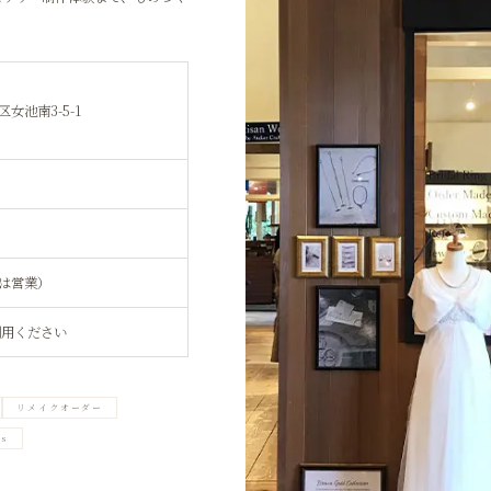
女池南3-5-1
は営業）
利用ください
リメイクオーダー
ks