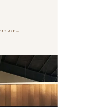
GLE MAP →