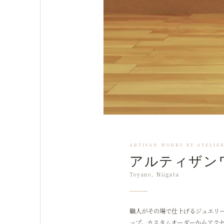
ARTISAN WORKS BY ATELIE
アルティザン
Toyano, Niigata
職人がその場で仕上げるジュエリ
ップ。カスタムオーダーからアク