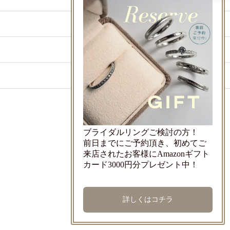
ジャーナル
ご来店予約
オンライン
店舗情報
来店予約
Copyright © 2024
ブライダルリングご検討の方！
前日までにご予約頂き、初めてご
来店されたお客様にAmazonギフト
カード3000円分プレゼント中！
詳しくはコチラ