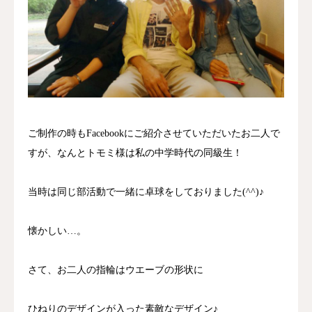
ご制作の時もFacebookにご紹介させていただいたお二人で
すが、なんとトモミ様は私の中学時代の同級生！
当時は同じ部活動で一緒に卓球をしておりました(^^)♪
懐かしい…。
さて、お二人の指輪はウエーブの形状に
ひねりのデザインが入った素敵なデザイン♪