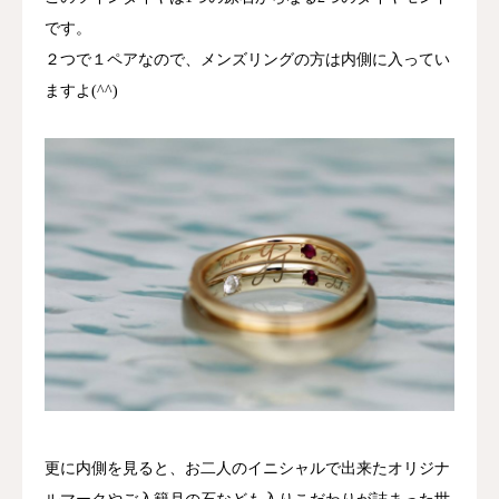
です。
２つで１ペアなので、メンズリングの方は内側に入ってい
ますよ(^^)
更に内側を見ると、お二人のイニシャルで出来たオリジナ