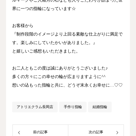
ルマークやご入籍月の石なども入りこだわりが詰まった世
界に一つの指輪になっています☆
お客様から
『制作段階のイメージより上回る素敵な仕上がりに満足で
す。楽しみにしていたかいがありました。』
と嬉しいご感想もいただきました。
お二人ともこの度は誠にありがとうございました♪
多くの方々にこの幸せの輪が広まりますように^^
想いの込もった指輪と共に、どうぞ末永くお幸せに…♡♡
アトリエクラム長岡店
手作り指輪
結婚指輪
前の記事
次の記事