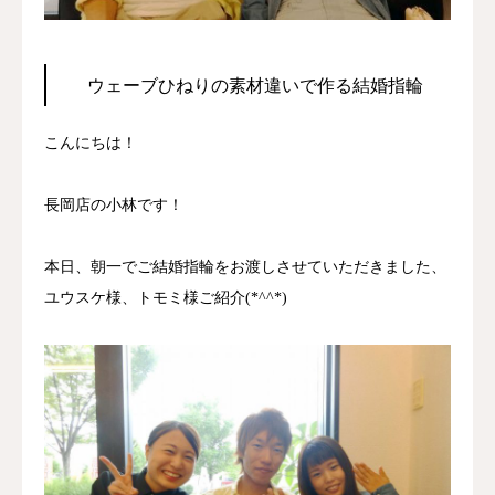
ジャーナル
ウェーブひねりの素材違いで作る結婚指輪
オンライン
こんにちは！
来店予約
長岡店の小林です！
本日、朝一でご結婚指輪をお渡しさせていただきました、
ユウスケ様、トモミ様ご紹介(*^^*)