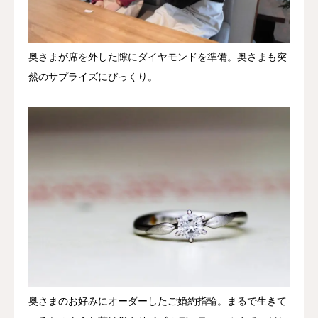
奥さまが席を外した隙にダイヤモンドを準備。奥さまも突
然のサプライズにびっくり。
奥さまのお好みにオーダーしたご婚約指輪。まるで生きて