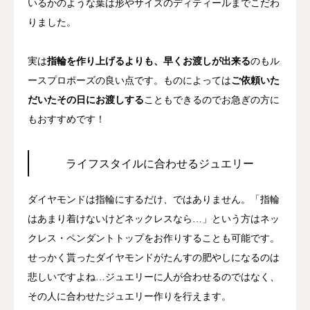
いるかのような葉は形やサイズのディティールまでこだわ
りました。
実は
指輪を作り上げるよりも、早くお渡しが出来る
のもル
ースプロポーズの良い点です。ものによっては
ご依頼いた
だいたその日にお渡しする
こともできるのでお急ぎの方に
もおすすめです！
ライフスタイルに合わせるジュエリー
ダイヤモンドは指輪にするだけ、ではありません。「指輪
はあまり着けないけどネックレスなら…」という方はネッ
クレス・ペンダントトップをお作りすることも可能です。
せっかく貰ったダイヤモンドがたんすの肥やしになるのは
悲しいですよね…ジュエリーに人が合わせるのではなく、
その人に合わせたジュエリー作りを行えます。