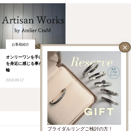
お客様紹介
オンリーワンを手にする喜び
を身近に感じる事ができる指
輪
2018.09.17
LINEでお問い合わせ
ブライダルリングご検討の方！