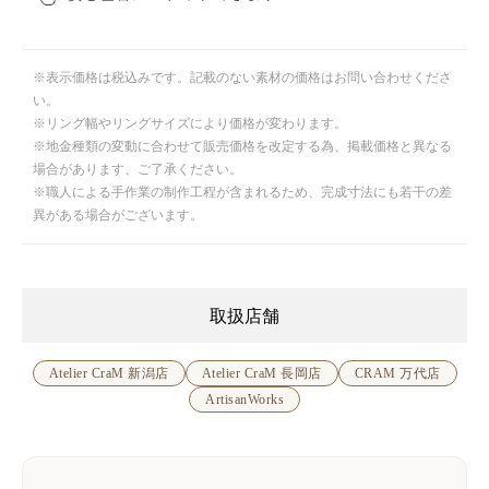
※表示価格は税込みです。記載のない素材の価格はお問い合わせくださ
い。
※リング幅やリングサイズにより価格が変わります。
※地金種類の変動に合わせて販売価格を改定する為、掲載価格と異なる
場合があります、ご了承ください。
※職人による手作業の制作工程が含まれるため、完成寸法にも若干の差
異がある場合がございます。
取扱店舗
Atelier CraM 新潟店
Atelier CraM 長岡店
CRAM 万代店
ArtisanWorks