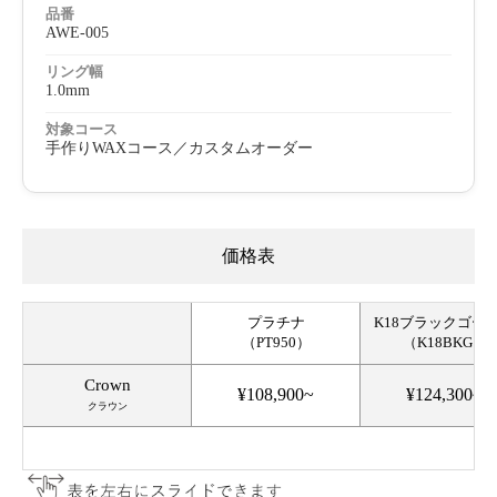
品番
AWE-005
リング幅
1.0mm
対象コース
手作りWAXコース／カスタムオーダー
価格表