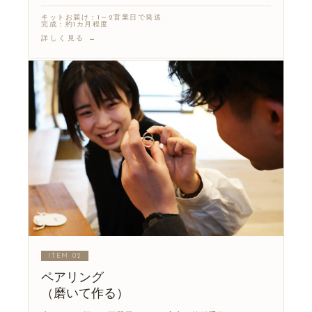
キットお届け：1～2営業日で発送
完成：約1カ月程度
詳しく見る →
ITEM 02
ペアリング
（磨いて作る）