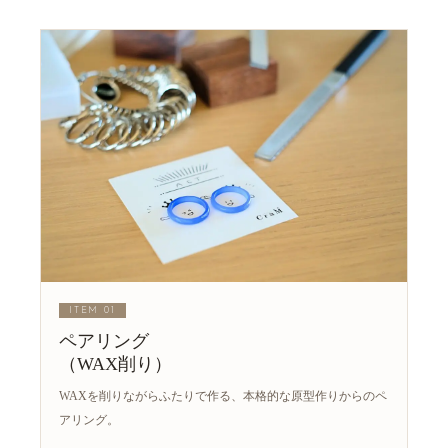
ITEM 01
ペアリング
（WAX削り）
WAXを削りながらふたりで作る、本格的な原型作りからのペ
アリング。