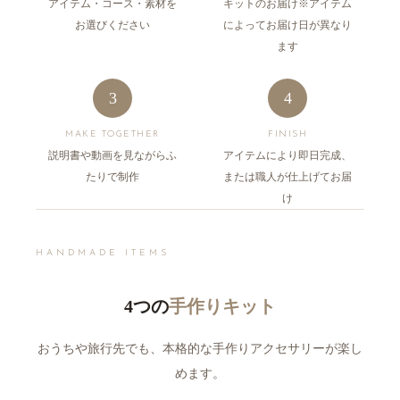
アイテム・コース・素材を
キットのお届け※アイテム
お選びください
によってお届け日が異なり
ます
3
4
MAKE TOGETHER
FINISH
説明書や動画を見ながらふ
アイテムにより即日完成、
たりで制作
または職人が仕上げてお届
け
HANDMADE ITEMS
4つの
手作りキット
おうちや旅行先でも、本格的な手作りアクセサリーが楽し
めます。