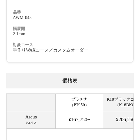
品番
AWM-045
幅展開
2.1mm
対象コース
手作りWAXコース／カスタムオーダー
価格表