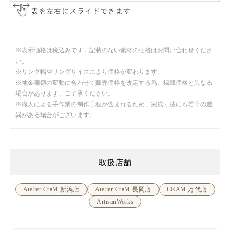
※表示価格は税込みです。記載のない素材の価格はお問い合わせくださ
い。
※リング幅やリングサイズにより価格が変わります。
※地金種類の変動に合わせて販売価格を改定する為、掲載価格と異なる
場合があります、ご了承ください。
※職人による手作業の制作工程が含まれるため、完成寸法にも若干の差
異がある場合がございます。
取扱店舗
Atelier CraM 新潟店
Atelier CraM 長岡店
CRAM 万代店
ArtisanWorks