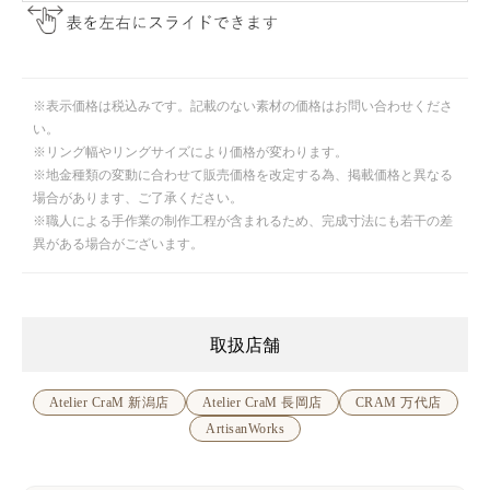
※表示価格は税込みです。記載のない素材の価格はお問い合わせくださ
い。
※リング幅やリングサイズにより価格が変わります。
※地金種類の変動に合わせて販売価格を改定する為、掲載価格と異なる
場合があります、ご了承ください。
※職人による手作業の制作工程が含まれるため、完成寸法にも若干の差
異がある場合がございます。
取扱店舗
Atelier CraM 新潟店
Atelier CraM 長岡店
CRAM 万代店
ArtisanWorks