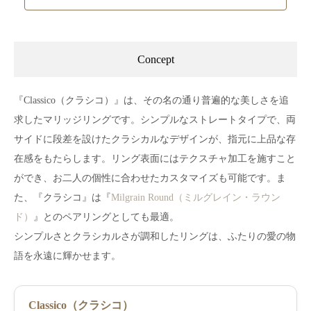
Concept
『Classico（クラシコ）』は、その名の通り普遍的な美しさを追
求したマリッジリングです。シンプルなストレートタイプで、両
サイドに段差を設けたクラシカルなデザインが、指元に上品な存
在感をもたらします。リング表面にはテクスチャ加工を施すこと
ができ、お二人の個性に合わせたカスタマイズも可能です。ま
た、『クラシコ』は『
Milgrain Round（ミルグレイン・ラウン
ド）
』とのペアリングとしても最適。
シンプルさとクラシカルさが調和したリングは、ふたりの愛の物
語を永遠に輝かせます。
Classico（クラシコ）