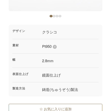
ジャーナル
オンライン
デザイン
クラシコ
来店予約
素材
Pt950
?
幅
2.8mm
表面仕上げ
鏡面仕上げ
製造方法
鋳造(ちゅうぞう)製法
☆ お気に入りに追加