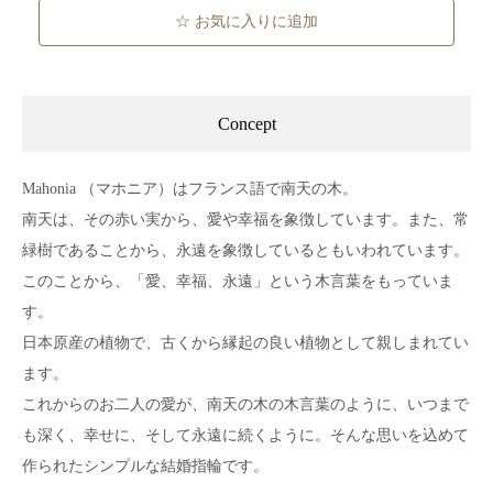
☆ お気に入りに追加
Concept
Mahonia （マホニア）はフランス語で南天の木。
南天は、その赤い実から、愛や幸福を象徴しています。また、常
緑樹であることから、永遠を象徴しているともいわれています。
このことから、「愛、幸福、永遠」という木言葉をもっていま
す。
日本原産の植物で、古くから縁起の良い植物として親しまれてい
ます。
これからのお二人の愛が、南天の木の木言葉のように、いつまで
も深く、幸せに、そして永遠に続くように。そんな思いを込めて
作られたシンプルな結婚指輪です。