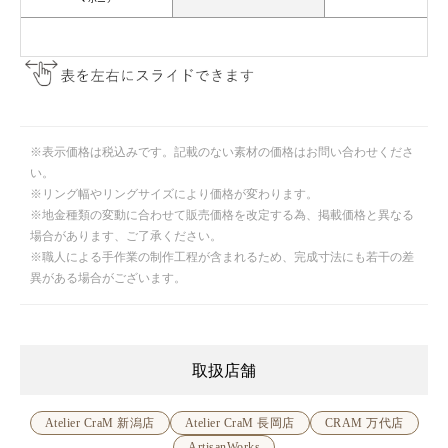
※表示価格は税込みです。記載のない素材の価格はお問い合わせくださ
い。
※リング幅やリングサイズにより価格が変わります。
※地金種類の変動に合わせて販売価格を改定する為、掲載価格と異なる
場合があります、ご了承ください。
※職人による手作業の制作工程が含まれるため、完成寸法にも若干の差
異がある場合がございます。
取扱店舗
Atelier CraM 新潟店
Atelier CraM 長岡店
CRAM 万代店
ArtisanWorks