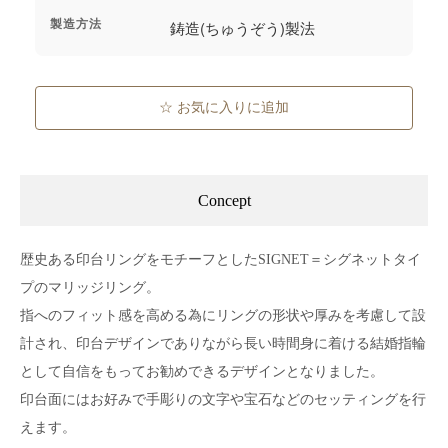
製造方法
鋳造(ちゅうぞう)製法
☆ お気に入りに追加
Concept
歴史ある印台リングをモチーフとしたSIGNET＝シグネットタイ
プのマリッジリング。
指へのフィット感を高める為にリングの形状や厚みを考慮して設
計され、印台デザインでありながら長い時間身に着ける結婚指輪
として自信をもってお勧めできるデザインとなりました。
印台面にはお好みで手彫りの文字や宝石などのセッティングを行
えます。