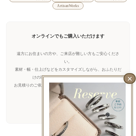
ArtisanWorks
オンラインでもご購入いただけます
遠方にお住まいの方や、ご来店が難しい方もご安心くださ
い。
素材・幅・仕上げなどをカスタマイズしながら、おふたりだ
けの理想の指輪をお作りいただけます。
お見積りのご依頼だけでもお気軽に
LINE
でご相談ください。
LINEで相談