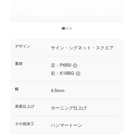
ジャーナル
オンライン
来店予約
デザイン
サイン・シグネット・スクエア
素材
左：Pt950
?
右：K18BG
?
幅
4.5mm
表面仕上げ
ホーニング仕上げ
その他加工
ハンマートーン