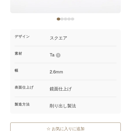
ジャーナル
オンライン
デザイン
スクエア
来店予約
素材
Ta
?
幅
2.6mm
表面仕上げ
鏡面仕上げ
製造方法
削り出し製法
☆ お気に入りに追加