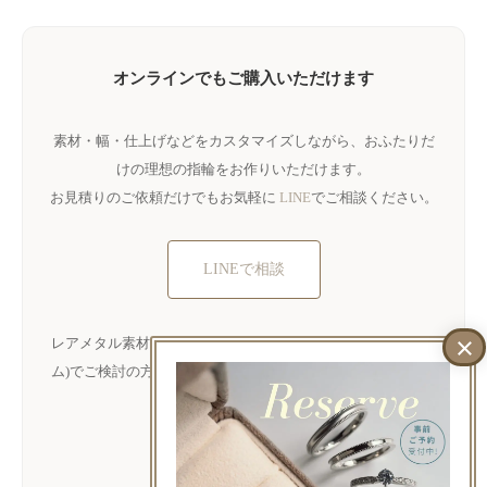
オンラインでもご購入いただけます
素材・幅・仕上げなどをカスタマイズしながら、おふたりだ
けの理想の指輪をお作りいただけます。
お見積りのご依頼だけでもお気軽に
LINE
でご相談ください。
LINEで相談
レアメタル素材(タンタル・チタン・ハフニウム・ジルコニウ
ム)でご検討の方は、下記リンクから直接ご購入も可能です。
ご購入ページ