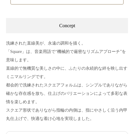
Concept
洗練された直線美が、永遠の調和を描く。
「Square」は、音楽用語で“機械的で厳密なリズムアプローチ”を
意味します。
直線的で無機質な美しさの中に、ふたりの永続的な絆を映し出す
ミニマルリングです。
都会的で洗練されたスクエアフォルムは、シンプルでありながら
確かな存在感を放ち、仕上げのバリエーションによって多彩な表
情を楽しめます。
スクエア形状でありながら指輪の内側は、指にやさしく沿う内甲
丸仕上げで、快適な着け心地を実現しました。