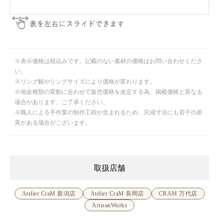
※表示価格は税込みです。記載のない素材の価格はお問い合わせくださ
い。
※リング幅やリングサイズにより価格が変わります。
※地金種類の変動に合わせて販売価格を改定する為、掲載価格と異なる
場合があります、ご了承ください。
※職人による手作業の制作工程が含まれるため、完成寸法にも若干の差
異がある場合がございます。
取扱店舗
Atelier CraM 新潟店
Atelier CraM 長岡店
CRAM 万代店
ArtisanWorks