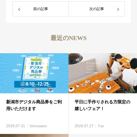
前の記事
次の記事
最近のNEWS
新潟市デジタル商品券をご利
平日に手作りされる方限定の
用いただけます
嬉しいフェア！
2026.07.31
Information
2026.07.27
Fair