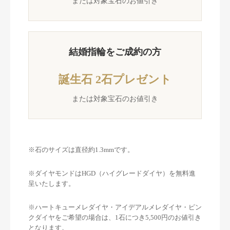
または対象宝石のお値引き
結婚指輪をご成約の方
誕生石 2石プレゼント
または対象宝石のお値引き
※石のサイズは直径約1.3mmです。
※ダイヤモンドはHGD（ハイグレードダイヤ）を無料進
呈いたします。
※ハートキューメレダイヤ・アイデアルメレダイヤ・ピン
クダイヤをご希望の場合は、1石につき5,500円のお値引き
となります。