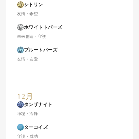
シトリン
友情・希望
ホワイトトパーズ
未来創造・守護
ブルートパーズ
友情・友愛
12月
タンザナイト
神秘・冷静
ターコイズ
守護・成功