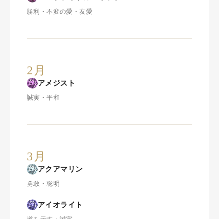
勝利・不変の愛・友愛
2月
アメジスト
誠実・平和
3月
アクアマリン
勇敢・聡明
アイオライト