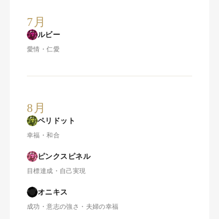
7月
ルビー
愛情・仁愛
8月
ペリドット
幸福・和合
ピンクスピネル
目標達成・自己実現
オニキス
成功・意志の強さ・夫婦の幸福