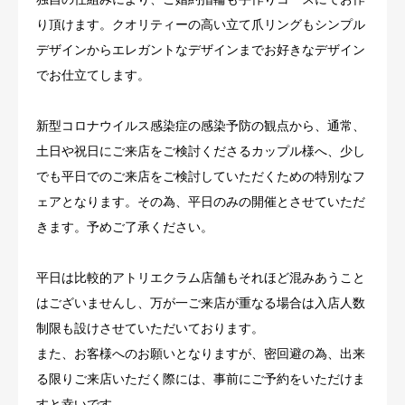
り頂けます。クオリティーの高い立て爪リングもシンプル
デザインからエレガントなデザインまでお好きなデザイン
でお仕立てします。
新型コロナウイルス感染症の感染予防の観点から、通常、
土日や祝日にご来店をご検討くださるカップル様へ、少し
でも平日でのご来店をご検討していただくための特別なフ
ェアとなります。その為、平日のみの開催とさせていただ
きます。予めご了承ください。
平日は比較的アトリエクラム店舗もそれほど混みあうこと
はございませんし、万が一ご来店が重なる場合は入店人数
制限も設けさせていただいております。
また、お客様へのお願いとなりますが、密回避の為、出来
る限りご来店いただく際には、事前にご予約をいただけま
すと幸いです。