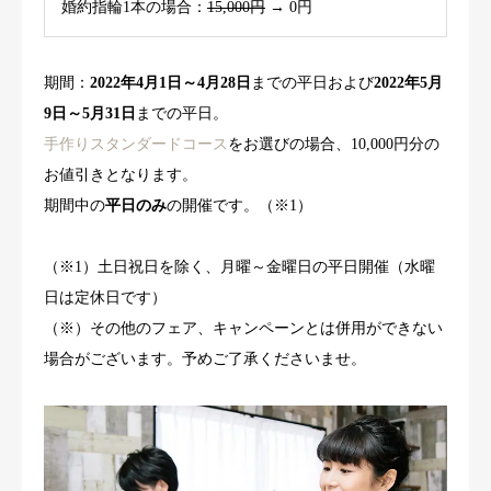
婚約指輪1本の場合：
15,000円
→ 0円
期間：
2022年4月1日～4月28日
までの平日および
2022年5月
9日～5月31日
までの平日。
手作りスタンダードコース
をお選びの場合、10,000円分の
お値引きとなります。
期間中の
平日のみ
の開催です。（※1）
（※1）土日祝日を除く、月曜～金曜日の平日開催（水曜
日は定休日です）
（※）その他のフェア、キャンペーンとは併用ができない
場合がございます。予めご了承くださいませ。