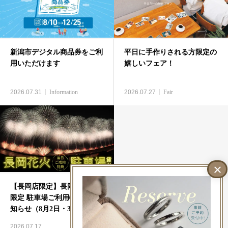
新潟市デジタル商品券をご利
平日に手作りされる方限定の
用いただけます
嬉しいフェア！
2026.07.31
Information
2026.07.27
Fair
【長岡店限定】長岡花火の日
限定 駐車場ご利用特典のお
知らせ（8月2日・3日）
2026.07.17