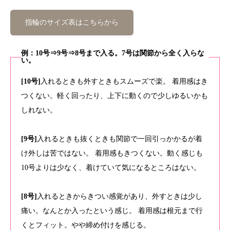
指輪のサイズ表はこちらから
例：10号⇒9号⇒8号まで入る。7号は関節から全く入らな
い。
[10号]
入れるときも外すときもスムーズで楽。 着用感はき
つくない。軽く回ったり、上下に動くので少しゆるいかも
しれない。
[9号]
入れるときも抜くときも関節で一回引っかかるが着
け外しは苦ではない。 着用感もきつくない。動く感じも
10号よりは少なく、着けていて気になるところはない。
[8号]
入れるときからきつい感覚があり、外すときは少し
痛い。なんとか入ったという感じ。 着用感は根元まで行
くとフィット。やや締め付けを感じる。