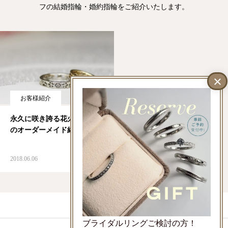
フの結婚指輪・婚約指輪をご紹介いたします。
ジャーナル
オンライン
来店予約
お客様紹介
永久に咲き誇る花火モチーフ
のオーダーメイド結婚指輪
2018.06.06
LINEでお問い合わせ
ブライダルリングご検討の方！