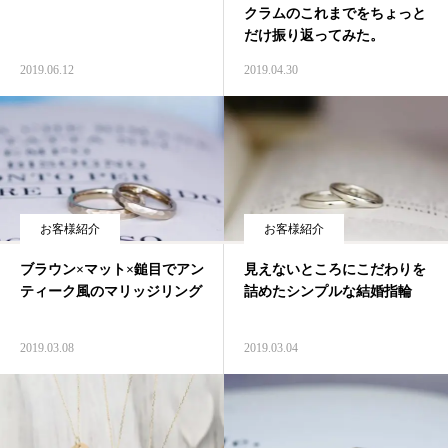
クラムのこれまでをちょっと
だけ振り返ってみた。
2019.06.12
2019.04.30
お客様紹介
お客様紹介
ブラウン×マット×鎚目でアン
見えないところにこだわりを
ティーク風のマリッジリング
詰めたシンプルな結婚指輪
2019.03.08
2019.03.04