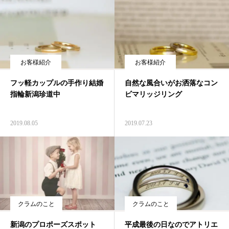
お客様紹介
お客様紹介
フッ軽カップルの手作り結婚
自然な風合いがお洒落なコン
指輪新潟珍道中
ビマリッジリング
2019.08.05
2019.07.23
クラムのこと
クラムのこと
新潟のプロポーズスポット
平成最後の日なのでアトリエ