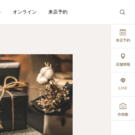
ル
オンライン
来店予約
来店予約
店舗情報
LINE

作例集