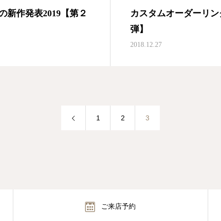
新作発表2019【第２
カスタムオーダーリング
弾】
2018.12.27
1
2
3
ご来店予約