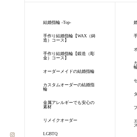
結婚指輪 -Top-
婚
手作り結婚指輪【WAX（鋳
造）コース】
手作り結婚指輪【鍛造（彫
金）コース】
オーダーメイドの結婚指輪
カスタムオーダーの結婚指
輪
金属アレルギーでも安心の
素材
リメイクオーダー
LGBTQ