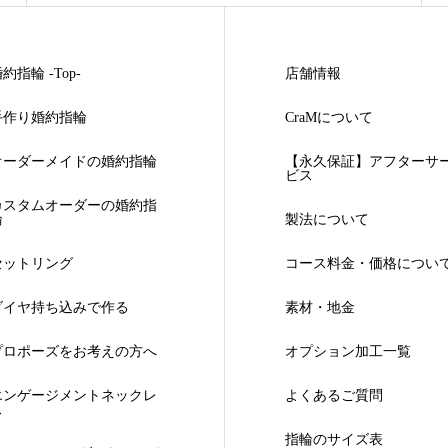
約指輪 -Top-
店舗情報
手作り婚約指輪
CraMについて
オーダーメイドの婚約指輪
【永久保証】アフターサ
ビス
カスタムオーダーの婚約指
輪
製法について
セットリング
コース料金・価格につい
ダイヤ持ち込みで作る
素材・地金
プロポーズをお考えの方へ
オプション加工一覧
エンゲージメントネックレ
よくあるご質問
ス
指輪のサイズ表