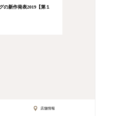
の新作発表2019【第１
店舗情報