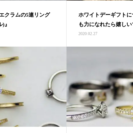
エクラムの5連リング
ホワイトデーギフトに
ル)』
も力になれたら嬉しい
2020.02.27