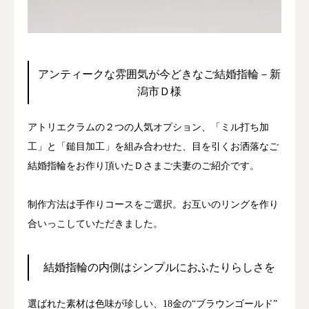
ジャーナル
オンライン
アンティークな雰囲気が今どきなご結婚指輪－新
潟市Ｄ様
来店予約
アトリエクラムの２つの人気オプション、「ミル打ち加
工」と「鎚目加工」を組み合わせた、目を引くお洒落なご
結婚指輪をお作り頂いたＤさまご夫妻のご紹介です。
制作方法は手作りコースをご選択。お互いのリングを作り
合いっこしていただきました。
結婚指輪の内側はシンプルにおふたりらしさを
選ばれた素材は色味が珍しい、18金の“ブラウンゴールド”