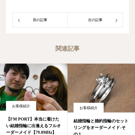
前の記事
次の記事
関連記事
お客様紹介
お客様紹介
【FM PORT】本当に着けた
結婚指輪と婚約指輪のセット
い結婚指輪に出逢えるフルオ
リングをオーダーメイド-そ
ーダーメイド【79.0MHz】
の１