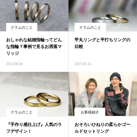
クラムのこと
クラムのこと
おしゃれな結婚指輪ってどん
甲丸リングと平打ちリングの
な指輪？事例で見るお洒落マ
比較
リッジ
2023.06.04
2023.05.14
クラムのこと
お客様紹介
『手作り感仕上げ』人気のラ
おそろいひねりの柔らかゴー
フデザイン！
ルドセットリング