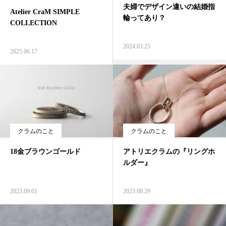
夫婦でデザイン違いの結婚指
Atelier CraM SIMPLE
輪ってあり？
ジャーナル
COLLECTION
オンライン
2024.03.25
2025.06.17
来店予約
クラムのこと
クラムのこと
18金ブラウンゴールド
アトリエクラムの『リングホ
ルダー』
2023.09.01
2023.08.29