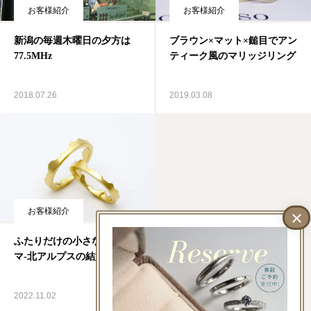
お客様紹介
お客様紹介
新潟の毎週木曜日の夕方は
ブラウン×マット×鎚目でアン
77.5MHz
ティーク風のマリッジリング
2018.07.26
2019.03.08
お客様紹介
ふたりだけの小さなパノラ
マ-北アルプスの結婚指輪
2022.11.02