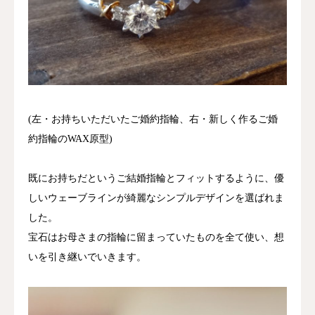
(左・お持ちいただいたご婚約指輪、右・新しく作るご婚
約指輪のWAX原型)
既にお持ちだというご結婚指輪とフィットするように、優
しいウェーブラインが綺麗なシンプルデザインを選ばれま
した。
宝石はお母さまの指輪に留まっていたものを全て使い、想
いを引き継いでいきます。