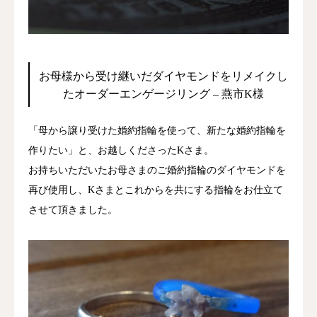
ジャーナル
オンライン
お母様から受け継いだダイヤモンドをリメイクし
たオーダーエンゲージリング – 燕市K様
来店予約
「母から譲り受けた婚約指輪を使って、新たな婚約指輪を
作りたい」と、お越しくださったKさま。
お持ちいただいたお母さまのご婚約指輪のダイヤモンドを
再び使用し、Kさまとこれからを共にする指輪をお仕立て
させて頂きました。