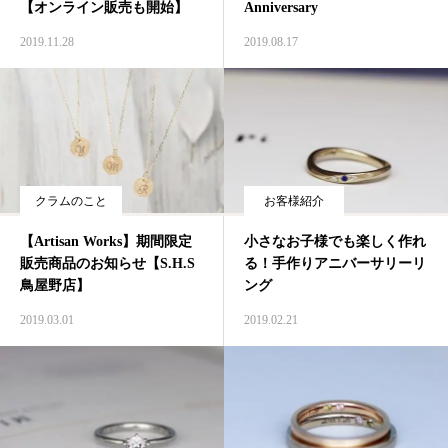
【オンライン販売も開始】
Anniversary
2019.11.28
2019.08.17
クラムのこと
お客様紹介
【Artisan Works】期間限定
小さなお子様でも楽しく作れ
販売商品のお知らせ【S.H.S
る！手作りアニバーサリーリ
鳥屋野店】
ング
2019.03.01
2019.02.21