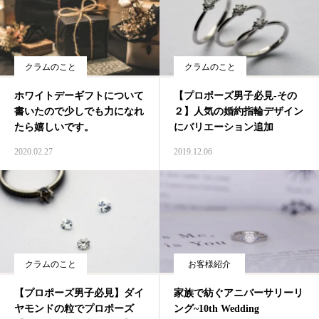
クラムのこと
クラムのこと
ホワイトデーギフトについて
【プロポーズ男子必見-その
書いたので少しでも力になれ
２】人気の婚約指輪デザイン
たら嬉しいです。
にバリエーション追加
2020.02.27
2019.12.06
クラムのこと
お客様紹介
【プロポーズ男子必見】ダイ
家族で紡ぐアニバーサリーリ
ヤモンドの粒でプロポーズ
ング~10th Wedding