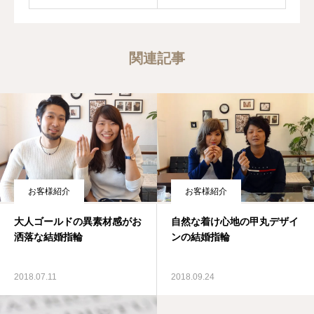
関連記事
お客様紹介
お客様紹介
大人ゴールドの異素材感がお
自然な着け心地の甲丸デザイ
洒落な結婚指輪
ンの結婚指輪
2018.07.11
2018.09.24