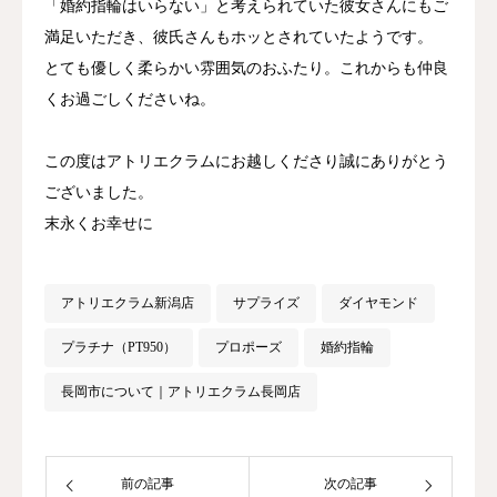
「婚約指輪はいらない」と考えられていた彼女さんにもご
満足いただき、彼氏さんもホッとされていたようです。
とても優しく柔らかい雰囲気のおふたり。これからも仲良
くお過ごしくださいね。
この度はアトリエクラムにお越しくださり誠にありがとう
ございました。
末永くお幸せに
アトリエクラム新潟店
サプライズ
ダイヤモンド
プラチナ（PT950）
プロポーズ
婚約指輪
長岡市について｜アトリエクラム長岡店
前の記事
次の記事