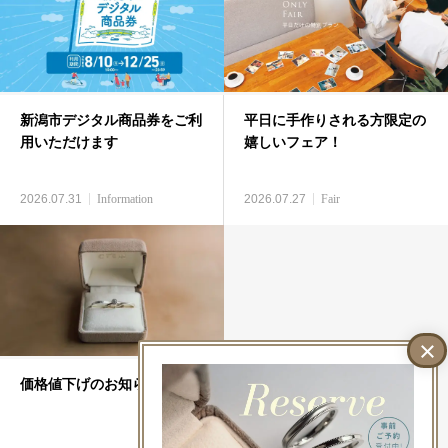
新潟市デジタル商品券をご利
平日に手作りされる方限定の
用いただけます
嬉しいフェア！
2026.07.31
Information
2026.07.27
Fair
価格値下げのお知らせ