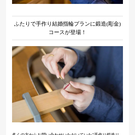
ジャーナル
ふたりで手作り結婚指輪プランに鍛造(彫金)
オンライン
コースが登場！
来店予約
多くの方からお問い合わせいただいていた“手作り鍛造リ