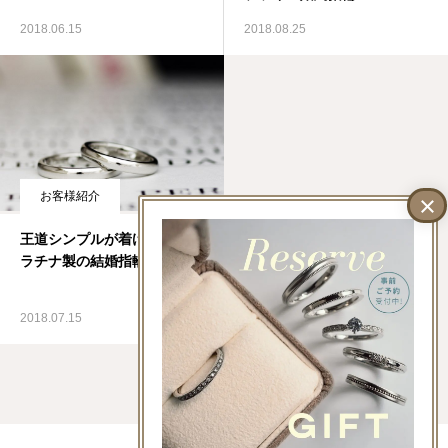
【79.0MHz】
2018.06.15
2018.08.25
お客様紹介
王道シンプルが着けやすいプ
ラチナ製の結婚指輪
2018.07.15