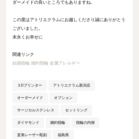
ダーメイドの良いところでもありますね。
この度はアトリエクラムにお越しくださり誠にありがとう
ございました。
末永くお幸せに
関連リンク
結婚指輪
婚約指輪
金属アレルギー
３Dプリンター
アトリエクラム新潟店
オーダーメイド
オプション
サージカルステンレス
セットリング
ダイヤモンド
婚約指輪
指輪の内側
直筆レーザー彫刻
福島県